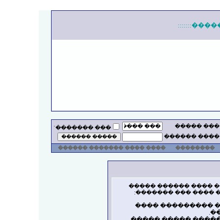
:::::::���
��� �����
��� �������ʿ
���� ������
���� ���� ������� ������
��������
��� �� ���� ������ 
���� ������. ��� �
�� ��� ���� ����
��
���� ���� ������ 