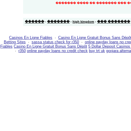
�������� �������� �� ������� 
������
-
�������
-
high kingdom
-
������� ���
Casinos En Ligne Fiables
·
Casino En Ligne Gratuit Bonus Sans Dépô
Betting Sites
·
sassa status check for r350
·
online payday loans no cre
Fiables
Casino En Ligne Gratuit Bonus Sans Dépôt
5 Dollar Deposit Casinos
·
r350
online payday loans no credit check
buy trt uk
goojara alterna