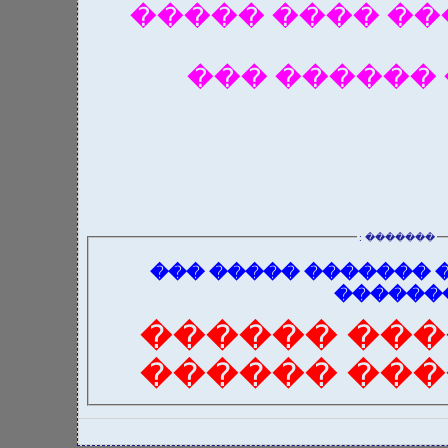
���� ������ �
������ ���
������� :
��� ��� ����� ����
������
����� ����
����� ����