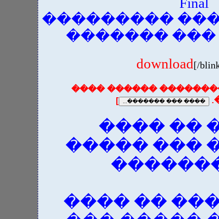
Final
�� ���� �����
������� ���
download
[/blin
[��� ������� ������
]
�
����� ��
������� ��
������
��� ������