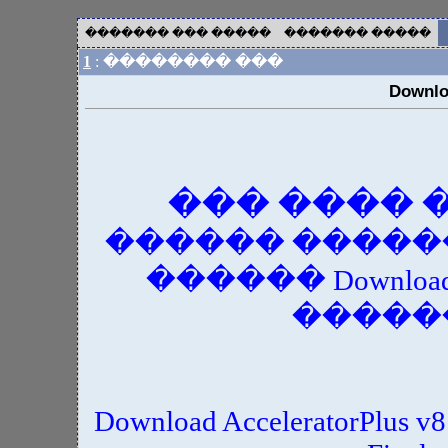
����� ��� �������
����� �������
1
��� �������� :
Downloa
������ ��
������ �����
Download AcceleratorPlus ������
�����
������ Download AcceleratorPlus v