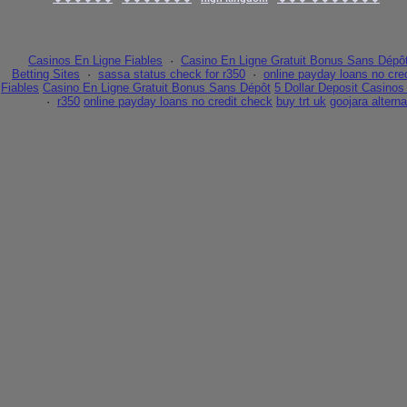
Casinos En Ligne Fiables
·
Casino En Ligne Gratuit Bonus Sans Dépô
Betting Sites
·
sassa status check for r350
·
online payday loans no cre
Fiables
Casino En Ligne Gratuit Bonus Sans Dépôt
5 Dollar Deposit Casinos
·
r350
online payday loans no credit check
buy trt uk
goojara alterna