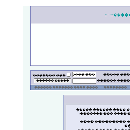
:::::::���
��� �����
��� �������ʿ
���� ������
���� ���� ������� ������
��������
��� �� ���� ������ 
���� ������. ��� �
�� ��� ���� ����
��