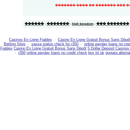
�������� �������� �� ������� 
������
-
�������
-
high kingdom
-
������� ���
Casinos En Ligne Fiables
·
Casino En Ligne Gratuit Bonus Sans Dépô
Betting Sites
·
sassa status check for r350
·
online payday loans no cre
Fiables
Casino En Ligne Gratuit Bonus Sans Dépôt
5 Dollar Deposit Casinos
·
r350
online payday loans no credit check
buy trt uk
goojara alterna