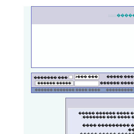
:::::::���
��� �����
��� �������ʿ
���� ������
���� ���� ������� ������
���������
��� �� ���� ������ 
���� ������. ��� �
�� ��� ���� ����
��