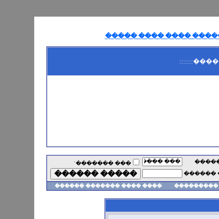
������� ������� + ��
:::::::��
��� 
��� �������ʿ
���� ��
���� ���� ������� ������
���������