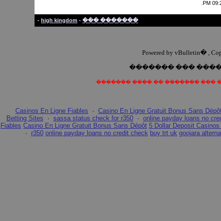
.
09:23
-
high kingdom
-
������� ���
Powered by vBulletin� , Copy
���� ������ ���
�������� �������� �� �������
Casinos En Ligne Fiables
·
Casino En Ligne Gratuit Bonus Sans Dépô
Betting Sites
·
sassa status check for r350
·
online payday loans no cre
Fiables
Casino En Ligne Gratuit Bonus Sans Dépôt
5 Dollar Deposit Casinos
·
r350
online payday loans no credit check
buy trt uk
goojara alterna