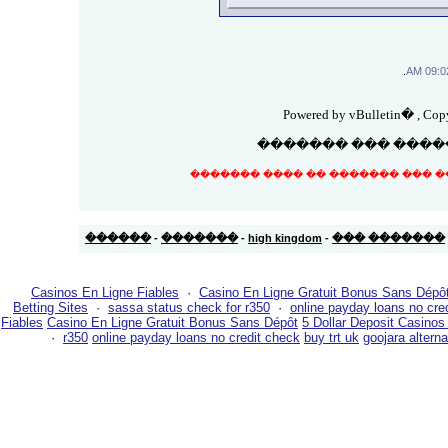
.
09:02 
Powered by vBulletin� , Copy
���� ������ ����
�������� �������� �� ������� 
������
-
�������
-
high kingdom
-
������� ���
Casinos En Ligne Fiables
·
Casino En Ligne Gratuit Bonus Sans Dépô
Betting Sites
·
sassa status check for r350
·
online payday loans no cre
Fiables
Casino En Ligne Gratuit Bonus Sans Dépôt
5 Dollar Deposit Casinos
·
r350
online payday loans no credit check
buy trt uk
goojara alterna