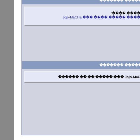
������� ����
����� ���
����� ����� ���� ��� Jojo-MaC
������� ����
Jojo-MaCHa ��� ����� �� �