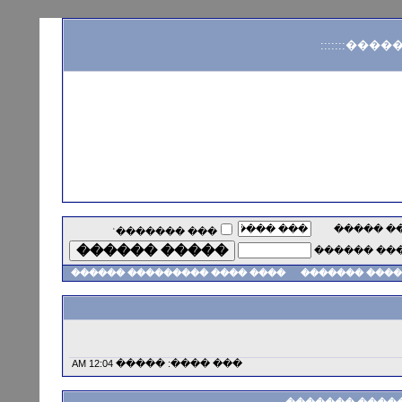
:::::::���
��� ���
��� �������ʿ
���� ����
���� ���� ��������� ������
���� ������
12:04 AM
��� ����: �����