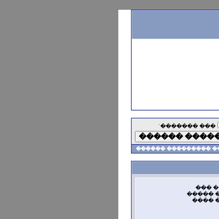
��� �������ʿ
���� ���� ��������
��� �
����� 
�����