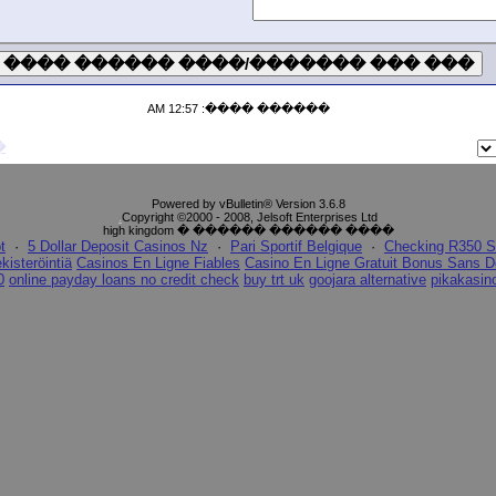
12:57 AM
������ ����:
�
Powered by vBulletin® Version 3.6.8
.
Copyright ©2000 - 2008, Jelsoft Enterprises Ltd
���� ������ ������ � high kingdom
t
·
5 Dollar Deposit Casinos Nz
·
Pari Sportif Belgique
·
Checking R350 S
kisteröintiä
Casinos En Ligne Fiables
Casino En Ligne Gratuit Bonus Sans D
0
online payday loans no credit check
buy trt uk
goojara alternative
pikakasino