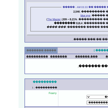
��� ����� �� 03:33 AM 
2,546
��� �������
blue eye
��� ���
)
The Master
(
209
=
8.21%
���� �������
518.4 ��������
��� ������
��� ����
����� ����� �����
, ���� ���� ����
����� �������
: ����
���������
�������
��� ������
�
������ ����
���������
��������� : 1
Fearry