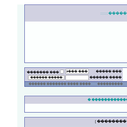
:::::::����
��� �����
��� �������ʿ
���� ������
���� ���� ������� ������
���������
� ������ ����
: ��������