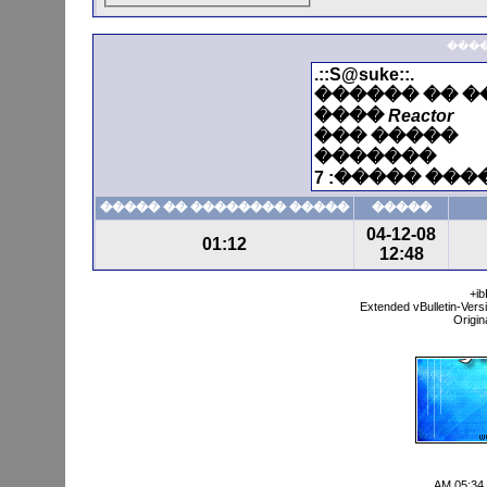
���
.::S@suke::.
��� �� ����
����
Reactor
����� ���
�������
7
����� ����
����� �������� �� �����
�����
04-12-08
01:12
12:48
i
Extended vBulletin-Vers
Origin
05:34 AM