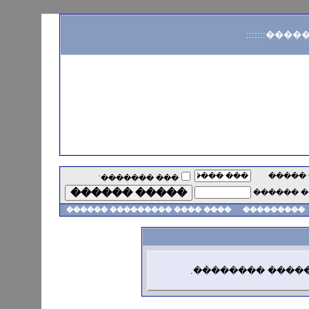
:::::::���
��� �
��� �������ʿ
���� ��
���� ���� ��������� ������
���������
������ ����� �