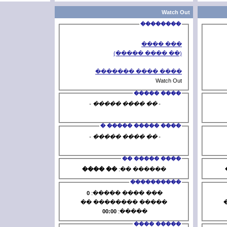
(�
���� 
- �� ���
���� 
- �� ���
�� ����
�
0
��� ��
����� ��
00:00
�